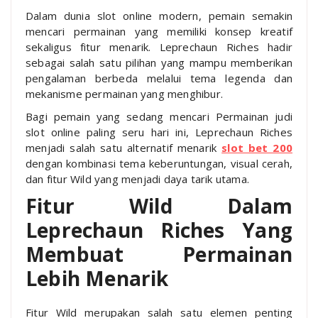
Dalam dunia slot online modern, pemain semakin
mencari permainan yang memiliki konsep kreatif
sekaligus fitur menarik. Leprechaun Riches hadir
sebagai salah satu pilihan yang mampu memberikan
pengalaman berbeda melalui tema legenda dan
mekanisme permainan yang menghibur.
Bagi pemain yang sedang mencari Permainan judi
slot online paling seru hari ini, Leprechaun Riches
menjadi salah satu alternatif menarik
slot bet 200
dengan kombinasi tema keberuntungan, visual cerah,
dan fitur Wild yang menjadi daya tarik utama.
Fitur Wild Dalam
Leprechaun Riches Yang
Membuat Permainan
Lebih Menarik
Fitur Wild merupakan salah satu elemen penting