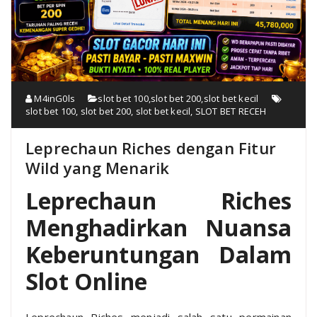
M4inG0ls
slot bet 100
,
slot bet 200
,
slot bet kecil
slot bet 100
,
slot bet 200
,
slot bet kecil
,
SLOT BET RECEH
Leprechaun Riches dengan Fitur
Wild yang Menarik
Leprechaun Riches
Menghadirkan Nuansa
Keberuntungan Dalam
Slot Online
Leprechaun Riches menjadi salah satu permainan