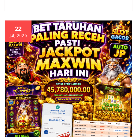
22
Jul, 2026