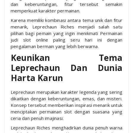
dan keberuntungan, fitur tersebut semakin
memperkuat karakter permainan.
Karena memiliki kombinasi antara tema unik dan fitur
menarik, Leprechaun Riches menjadi salah satu
pilihan bagi pemain yang ingin menikmati Permainan
judi slot online paling seru hari ini dengan
pengalaman bermain yang lebih berwarna.
Keunikan Tema
Leprechaun Dan Dunia
Harta Karun
Leprechaun merupakan karakter legenda yang sering
dikaitkan dengan keberuntungan, emas, dan misteri.
Konsep tersebut memberikan inspirasi menarik untuk
menciptakan permainan slot dengan suasana yang
ceria dan penuh imajinasi.
Leprechaun Riches menghadirkan dunia penuh warna