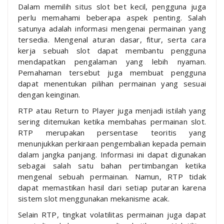
Dalam memilih situs slot bet kecil, pengguna juga
perlu memahami beberapa aspek penting. Salah
satunya adalah informasi mengenai permainan yang
tersedia. Mengenal aturan dasar, fitur, serta cara
kerja sebuah slot dapat membantu pengguna
mendapatkan pengalaman yang lebih nyaman.
Pemahaman tersebut juga membuat pengguna
dapat menentukan pilihan permainan yang sesuai
dengan keinginan.
RTP atau Return to Player juga menjadi istilah yang
sering ditemukan ketika membahas permainan slot.
RTP merupakan persentase teoritis yang
menunjukkan perkiraan pengembalian kepada pemain
dalam jangka panjang. Informasi ini dapat digunakan
sebagai salah satu bahan pertimbangan ketika
mengenal sebuah permainan. Namun, RTP tidak
dapat memastikan hasil dari setiap putaran karena
sistem slot menggunakan mekanisme acak.
Selain RTP, tingkat volatilitas permainan juga dapat