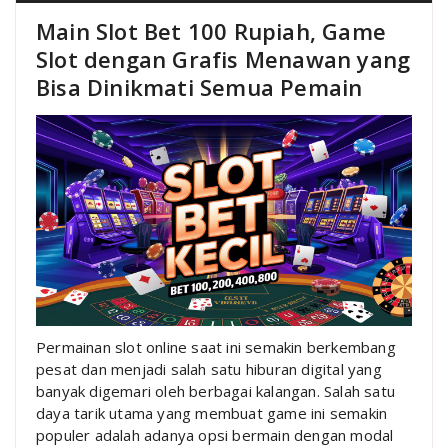
Main Slot Bet 100 Rupiah, Game
Slot dengan Grafis Menawan yang
Bisa Dinikmati Semua Pemain
Permainan slot online saat ini semakin berkembang
pesat dan menjadi salah satu hiburan digital yang
banyak digemari oleh berbagai kalangan. Salah satu
daya tarik utama yang membuat game ini semakin
populer adalah adanya opsi bermain dengan modal