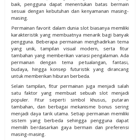
baik, pengguna dapat menentukan batas bermain
sesuai dengan kebutuhan dan kenyamanan masing-
masing.
Permainan favorit dalam dunia slot biasanya memiliki
karakteristik yang membuatnya menarik bagi banyak
pengguna. Beberapa permainan menghadirkan tema
yang unik, tampilan visual modern, serta fitur
tambahan yang memberikan variasi pengalaman. Ada
permainan dengan tema petualangan, fantasi,
budaya, hingga konsep futuristik yang dirancang
untuk memberikan hiburan berbeda.
Selain tampilan, fitur permainan juga menjadi salah
satu faktor yang membuat sebuah slot menjadi
populer. Fitur seperti simbol khusus, putaran
tambahan, dan berbagai mekanisme bonus sering
menjadi daya tarik utama. Setiap permainan memiliki
sistem yang berbeda sehingga pengguna dapat
memilih berdasarkan gaya bermain dan preferensi
masing-masing.