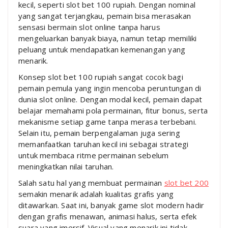
kecil, seperti slot bet 100 rupiah. Dengan nominal
yang sangat terjangkau, pemain bisa merasakan
sensasi bermain slot online tanpa harus
mengeluarkan banyak biaya, namun tetap memiliki
peluang untuk mendapatkan kemenangan yang
menarik.
Konsep slot bet 100 rupiah sangat cocok bagi
pemain pemula yang ingin mencoba peruntungan di
dunia slot online. Dengan modal kecil, pemain dapat
belajar memahami pola permainan, fitur bonus, serta
mekanisme setiap game tanpa merasa terbebani.
Selain itu, pemain berpengalaman juga sering
memanfaatkan taruhan kecil ini sebagai strategi
untuk membaca ritme permainan sebelum
meningkatkan nilai taruhan.
Salah satu hal yang membuat permainan
slot bet 200
semakin menarik adalah kualitas grafis yang
ditawarkan. Saat ini, banyak game slot modern hadir
dengan grafis menawan, animasi halus, serta efek
suara yang imersif. Visual yang menarik ini tidak