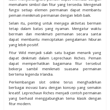
memahami simbol dan fitur yang tersedia. Mengenali
fungsi setiap elemen permainan dapat membantu
pemain menikmati permainan dengan lebih baik.
Selain itu, penting untuk menjaga aktivitas bermain
tetap dalam batas yang nyaman. Mengatur waktu
bermain dan menikmati permainan secara santai
dapat membantu menciptakan pengalaman hiburan
yang lebih positif.
Fitur Wild menjadi salah satu bagian menarik yang
dapat dinikmati dalam Leprechaun Riches. Pemain
dapat memperhatikan bagaimana fitur tersebut
bekerja sambil menikmati suasana permainan
bertema legenda Irlandia.
Perkembangan slot online terus menghadirkan
berbagai inovasi baru dengan konsep yang semakin
kreatif. Leprechaun Riches menjadi contoh permainan
yang berhasil menggabungkan tema klasik dengan
fitur modern.