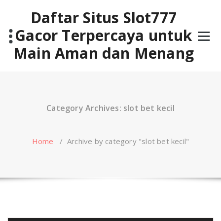
Skip
Daftar Situs Slot777
to
content
Gacor Terpercaya untuk
Main Aman dan Menang
Category Archives: slot bet kecil
Home
/
Archive by category "slot bet kecil"