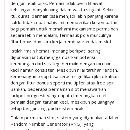
dengan lebih bijak. Pemain tidak perlu khawatir
kehilangan banyak uang dalam waktu singkat. Selain
itu, durasi bermain bisa menjadi lebih panjang karena
saldo tidak cepat habis. Ini memberikan kesempatan
bagi pemain untuk memahami mekanisme permainan
secara lebih mendalam, termasuk pola munculnya
fitur bonus dan cara kerja pembayaran dalam slot.
Istilah “main hemat, menang berlipat” sering
digunakan untuk menggambarkan potensi
keuntungan dari strategi bermain dengan taruhan
kecil namun konsisten. Meskipun nilai taruhan rendah,
kemenangan tetap bisa terasa signifikan jika dikalikan
dengan fitur bonus seperti multiplier atau free spin.
Bahkan, beberapa permainan slot menawarkan
jackpot progresif yang dapat dimenangkan oleh
pemain dengan taruhan kecil, meskipun peluangnya
tetap bergantung pada sistem acak.
Dalam permainan slot, sistem yang digunakan adalah
Random Number Generator (RNG), yang