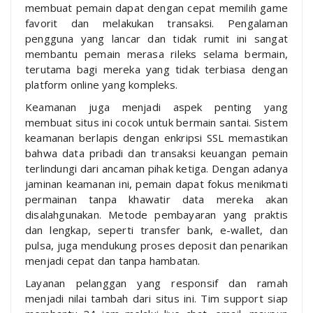
membuat pemain dapat dengan cepat memilih game
favorit dan melakukan transaksi. Pengalaman
pengguna yang lancar dan tidak rumit ini sangat
membantu pemain merasa rileks selama bermain,
terutama bagi mereka yang tidak terbiasa dengan
platform online yang kompleks.
Keamanan juga menjadi aspek penting yang
membuat situs ini cocok untuk bermain santai. Sistem
keamanan berlapis dengan enkripsi SSL memastikan
bahwa data pribadi dan transaksi keuangan pemain
terlindungi dari ancaman pihak ketiga. Dengan adanya
jaminan keamanan ini, pemain dapat fokus menikmati
permainan tanpa khawatir data mereka akan
disalahgunakan. Metode pembayaran yang praktis
dan lengkap, seperti transfer bank, e-wallet, dan
pulsa, juga mendukung proses deposit dan penarikan
menjadi cepat dan tanpa hambatan.
Layanan pelanggan yang responsif dan ramah
menjadi nilai tambah dari situs ini. Tim support siap