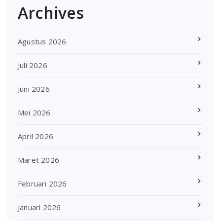
Archives
Agustus 2026
Juli 2026
Juni 2026
Mei 2026
April 2026
Maret 2026
Februari 2026
Januari 2026