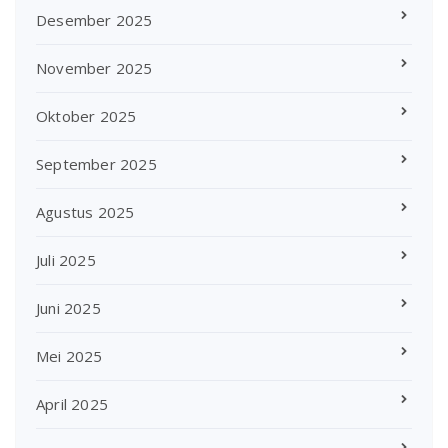
Desember 2025
November 2025
Oktober 2025
September 2025
Agustus 2025
Juli 2025
Juni 2025
Mei 2025
April 2025