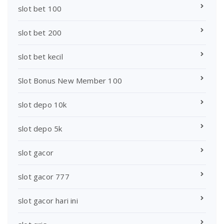
slot bet 100
slot bet 200
slot bet kecil
Slot Bonus New Member 100
slot depo 10k
slot depo 5k
slot gacor
slot gacor 777
slot gacor hari ini