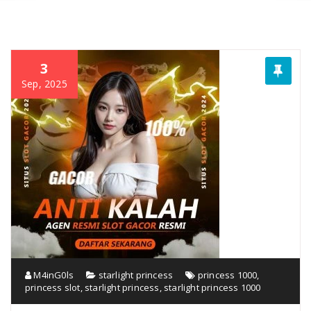
3
Sep, 2025
M4inG0ls
starlight princess
princess 1000
,
princess slot
,
starlight princess
,
starlight princess 1000