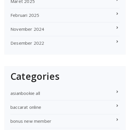
Maret 2025
Februari 2025
November 2024
Desember 2022
Categories
asianbookie all
baccarat online
bonus new member