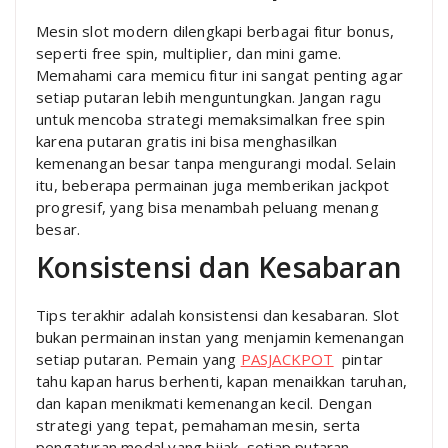
Mesin slot modern dilengkapi berbagai fitur bonus,
seperti free spin, multiplier, dan mini game.
Memahami cara memicu fitur ini sangat penting agar
setiap putaran lebih menguntungkan. Jangan ragu
untuk mencoba strategi memaksimalkan free spin
karena putaran gratis ini bisa menghasilkan
kemenangan besar tanpa mengurangi modal. Selain
itu, beberapa permainan juga memberikan jackpot
progresif, yang bisa menambah peluang menang
besar.
Konsistensi dan Kesabaran
Tips terakhir adalah konsistensi dan kesabaran. Slot
bukan permainan instan yang menjamin kemenangan
setiap putaran. Pemain yang
PASJACKPOT
pintar
tahu kapan harus berhenti, kapan menaikkan taruhan,
dan kapan menikmati kemenangan kecil. Dengan
strategi yang tepat, pemahaman mesin, serta
pengaturan modal yang bijak, setiap putaran