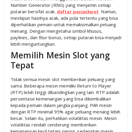
Number Generator (RNG) yang menjamin setiap
putaran bersifat acak.
daftar pasjackpot
Namun,
meskipun hasilnya acak, ada pola tertentu yang bisa
diperhatikan pemain untuk memaksimalkan peluang
menang. Dengan mengetahui simbol khusus,
paylines, dan fitur bonus, setiap putaran bisa menjadi
lebih menguntungkan.
Memilih Mesin Slot yang
Tepat
Tidak semua mesin slot memberikan peluang yang
sama. Beberapa mesin memiliki Return to Player
(RTP) lebih tinggi dibandingkan yang lain. RTP adalah
persentase kemenangan yang bisa dikembalikan
kepada pemain dalam jangka panjang. Pilih mesin
dengan RTP minimal 95% agar peluang menang lebih
besar. Selain itu, perhatikan volatilitas mesin. Mesin
volatilitas rendah cenderung memberikan
kemenangan kecil tetapi sering, sedangkan mesin