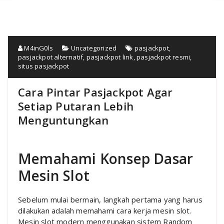
M4inG0ls
Uncategorized
pasjackpot
,
pasjackpot alternatif
,
pasjackpot link
,
pasjackpot resmi
,
situs pasjackpot
Cara Pintar Pasjackpot Agar
Setiap Putaran Lebih
Menguntungkan
Memahami Konsep Dasar
Mesin Slot
Sebelum mulai bermain, langkah pertama yang harus
dilakukan adalah memahami cara kerja mesin slot.
Mesin slot modern menggunakan sistem Random