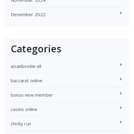
November 2024
Desember 2022
Categories
asianbookie all
baccarat online
bonus new member
casino online
chicky run