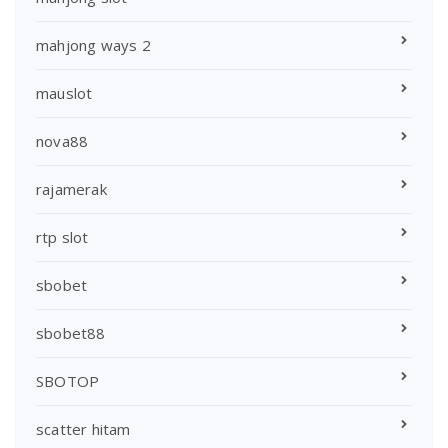
mahjong ways 2
mauslot
nova88
rajamerak
rtp slot
sbobet
sbobet88
SBOTOP
scatter hitam