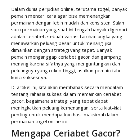
Dalam dunia perjudian online, terutama togel, banyak
pemain mencari cara agar bisa memenangkan
permainan dengan lebih mudah dan konsisten. Salah
satu permainan yang saat ini tengah banyak digemari
adalah ceriabet, sebuah variasi taruhan angka yang
menawarkan peluang besar untuk menang jika
dimainkan dengan strategi yang tepat. Banyak
pemain menganggap ceriabet gacor dan gampang
menang karena sifatnya yang menguntungkan dan
peluangnya yang cukup tinggi, asalkan pemain tahu
kunci suksesnya.
Di artikel ini, kita akan membahas secara mendalam
tentang rahasia sukses dalam memainkan ceriabet
gacor, bagaimana strategi yang tepat dapat
meningkatkan peluang kemenangan, serta kiat-kiat
penting untuk mendapatkan hasil maksimal dalam
permainan togel online ini.
Mengapa Ceriabet Gacor?