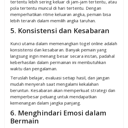
tertentu lebih sering keluar di jam-jam tertentu, atau
pola tertentu muncul di hari tertentu. Dengan
memperhatikan ritme keluaran angka, pemain bisa
lebih terarah dalam memilih angka taruhan.
5. Konsistensi dan Kesabaran
Kunci utama dalam memenangkan togel online adalah
konsistensi dan kesabaran. Banyak pemain yang
langsung ingin menang besar secara instan, padahal
keberhasilan dalam permainan ini membutuhkan
waktu dan pengalaman.
Teruslah belajar, evaluasi setiap hasil, dan jangan
mudah menyerah saat mengalami kekalahan
beruntun. Kesabaran akan memperkuat strategi dan
memperbesar peluang untuk mendapatkan
kemenangan dalam jangka panjang.
6. Menghindari Emosi dalam
Bermain