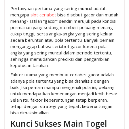
Pertanyaan pertama yang sering muncul adalah
mengapa
slot ceriabet
bisa disebut gacor dan mudah
menang? Istilah “gacor” sendiri merujuk pada kondisi
permainan yang sedang memberi peluang menang
cukup tinggi, serta angka-angka yang sering keluar
secara beruntun atau pola tertentu. Banyak pemain
menganggap bahwa ceriabet gacor karena pola
angka yang sering muncul dalam periode tertentu,
sehingga memudahkan prediksi dan pengambilan
keputusan taruhan.
Faktor utama yang membuat ceriabet gacor adalah
adanya pola tertentu yang bisa dianalisis dengan
baik. Jika pemain mampu mengenali pola ini, peluang
untuk mendapatkan kemenangan menjadi lebih besar.
Selain itu, faktor keberuntungan tetap berperan,
tetapi dengan strategi yang tepat, keberuntungan
bisa dimaksimalkan.
Kunci Sukses Main Togel