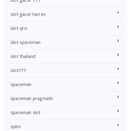
slot gacor 777
slot gacor hari ini
slot qris
slot spaceman
slot thailand
slot777
spaceman
spaceman pragmatic
spaceman slot
spbo