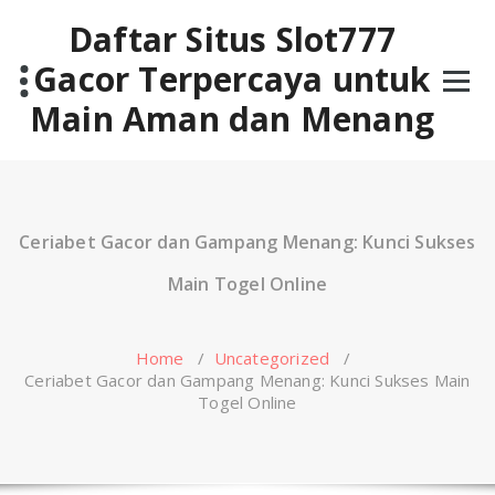
Skip
Daftar Situs Slot777
to
content
Gacor Terpercaya untuk
Main Aman dan Menang
Ceriabet Gacor dan Gampang Menang: Kunci Sukses
Main Togel Online
Home
/
Uncategorized
/
Ceriabet Gacor dan Gampang Menang: Kunci Sukses Main
Togel Online