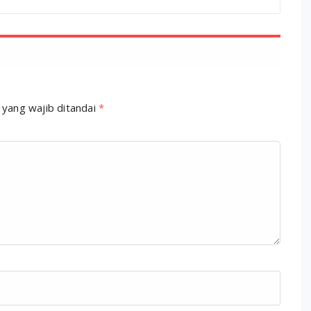
 yang wajib ditandai
*