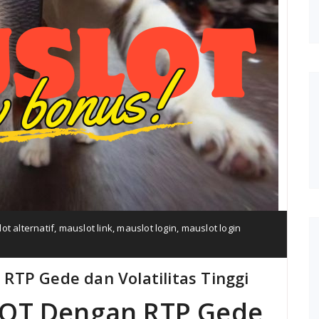
ot alternatif
,
mauslot link
,
mauslot login
,
mauslot login
RTP Gede dan Volatilitas Tinggi
LOT Dengan RTP Gede