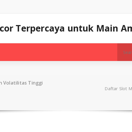
Gacor Terpercaya untuk Main
Search
for:
Volatilitas Tinggi
Daftar Slot 