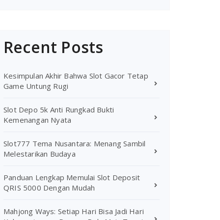
Recent Posts
Kesimpulan Akhir Bahwa Slot Gacor Tetap
Game Untung Rugi
Slot Depo 5k Anti Rungkad Bukti
Kemenangan Nyata
Slot777 Tema Nusantara: Menang Sambil
Melestarikan Budaya
Panduan Lengkap Memulai Slot Deposit
QRIS 5000 Dengan Mudah
Mahjong Ways: Setiap Hari Bisa Jadi Hari