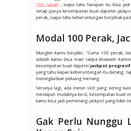
100 rupiah
, siapa tahu harapan itu bisa ja
tetap punya kesempatan buat dapetin jackpot
perak, siapa tahu keberuntungan berpihak p
Modal 100 Perak, Ja
Mungkin kamu berpikir, “Cuma 100 perak, bi
adalah kamu bisa main tanpa khawatir kanto
kesempatan buat dapetin
jackpot progresif
yang tahu kapan keberuntungan itu datang, tap
meningkatkan peluang menang.
Serunya lagi, ada mesin slot yang sering ka
meskipun modalnya kecil, kesempatan buat me
kamu bisa jadi pemenang jackpot yang bikin te
Gak Perlu Nunggu 