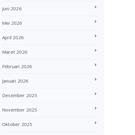
Juni 2026
Mei 2026
April 2026
Maret 2026
Februari 2026
Januari 2026
Desember 2025
November 2025
Oktober 2025