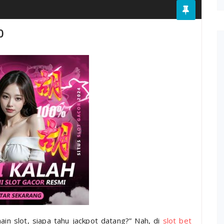
0
ain slot, siapa tahu jackpot datang?” Nah, di
slot bet