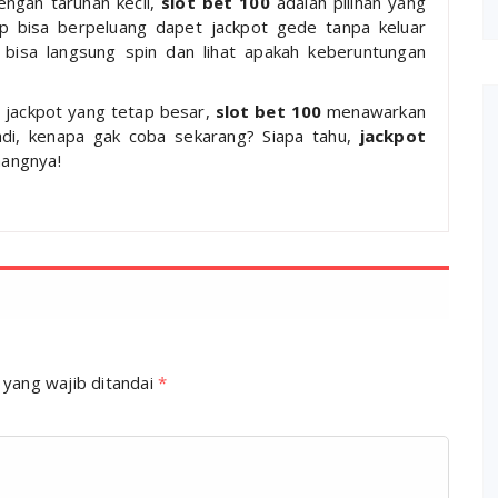
engan taruhan kecil,
slot bet 100
adalah pilihan yang
p bisa berpeluang dapet jackpot gede tanpa keluar
bisa langsung spin dan lihat apakah keberuntungan
 jackpot yang tetap besar,
slot bet 100
menawarkan
adi, kenapa gak coba sekarang? Siapa tahu,
jackpot
angnya!
 yang wajib ditandai
*