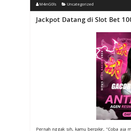
M4inG0ls
Uncategorized
Jackpot Datang di Slot Bet 10
Pernah nggak sih, kamu berpikir, “Coba aja m