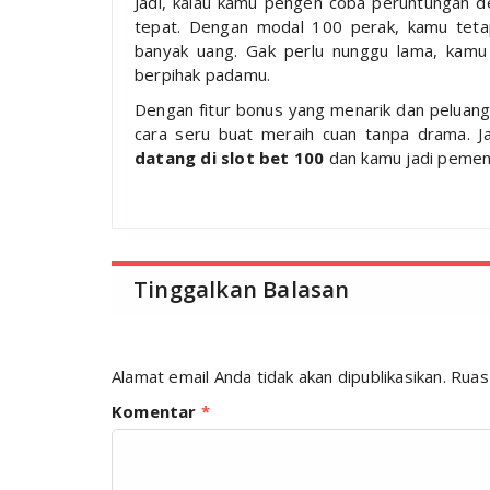
Jadi, kalau kamu pengen coba peruntungan d
tepat. Dengan modal 100 perak, kamu teta
banyak uang. Gak perlu nunggu lama, kamu 
berpihak padamu.
Dengan fitur bonus yang menarik dan peluang
cara seru buat meraih cuan tanpa drama. J
datang di slot bet 100
dan kamu jadi pemen
Tinggalkan Balasan
Alamat email Anda tidak akan dipublikasikan.
Ruas
Komentar
*