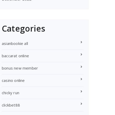
Categories
asianbookie all
baccarat online
bonus new member
casino online
chicky run
clickbet88