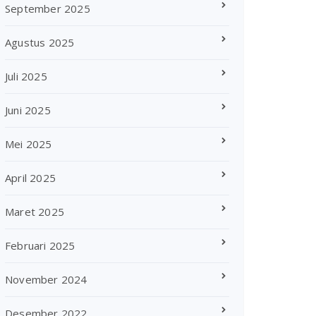
September 2025
Agustus 2025
Juli 2025
Juni 2025
Mei 2025
April 2025
Maret 2025
Februari 2025
November 2024
Desember 2022