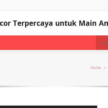
Gacor Terpercaya untuk Main
Search
for:
Home
/