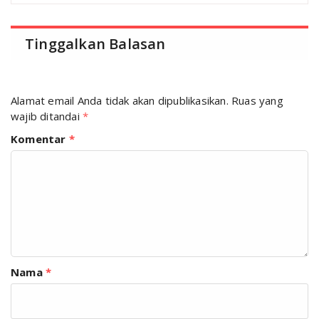
Tinggalkan Balasan
Alamat email Anda tidak akan dipublikasikan.
Ruas yang
wajib ditandai
*
Komentar
*
Nama
*