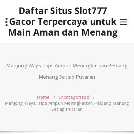
Skip
Daftar Situs Slot777
to
content
Gacor Terpercaya untuk
Main Aman dan Menang
Mahjong Ways: Tips Ampuh Meningkatkan Peluang
Menang Setiap Putaran
Home
/
Uncategorized
/
Mahjong Ways: Tips Ampuh Meningkatkan Peluang Menang
Setiap Putaran