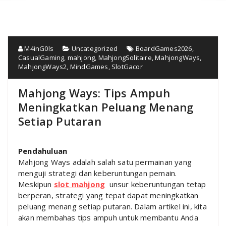
M4inG0ls
Uncategorized
BoardGames2026
,
CasualGaming
,
mahjong
,
MahjongSolitaire
,
MahjongWays
,
MahjongWays2
,
MindGames
,
SlotGacor
Mahjong Ways: Tips Ampuh
Meningkatkan Peluang Menang
Setiap Putaran
Pendahuluan
Mahjong Ways adalah salah satu permainan yang
menguji strategi dan keberuntungan pemain.
Meskipun
slot mahjong
unsur keberuntungan tetap
berperan, strategi yang tepat dapat meningkatkan
peluang menang setiap putaran. Dalam artikel ini, kita
akan membahas tips ampuh untuk membantu Anda