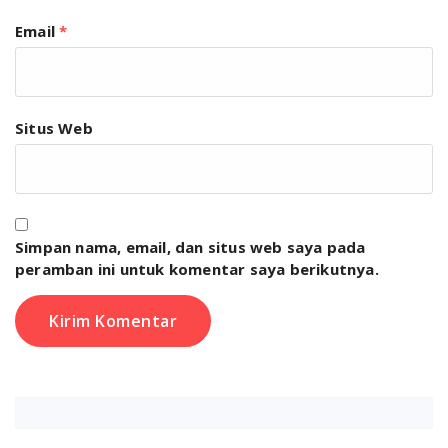
Email
*
Situs Web
Simpan nama, email, dan situs web saya pada
peramban ini untuk komentar saya berikutnya.