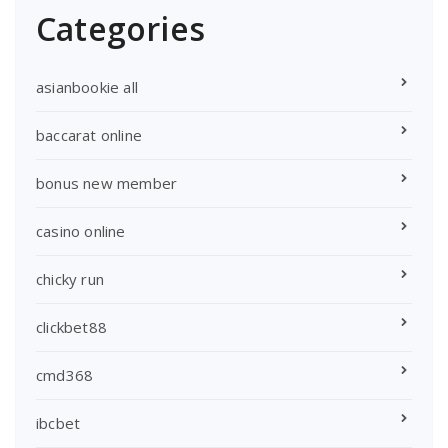
Categories
asianbookie all
baccarat online
bonus new member
casino online
chicky run
clickbet88
cmd368
ibcbet