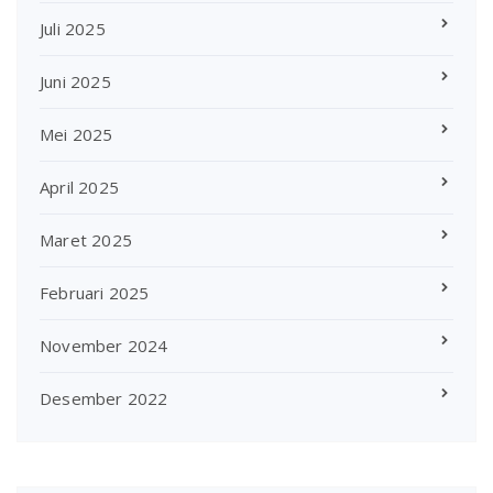
Juli 2025
Juni 2025
Mei 2025
April 2025
Maret 2025
Februari 2025
November 2024
Desember 2022