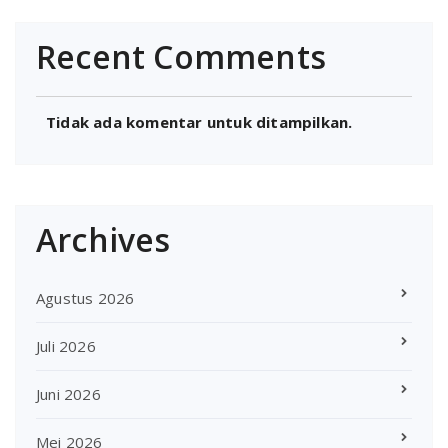
Recent Comments
Tidak ada komentar untuk ditampilkan.
Archives
Agustus 2026
Juli 2026
Juni 2026
Mei 2026