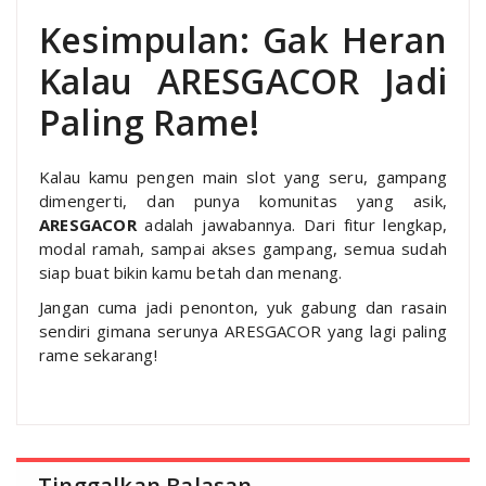
Kesimpulan: Gak Heran
Kalau ARESGACOR Jadi
Paling Rame!
Kalau kamu pengen main slot yang seru, gampang
dimengerti, dan punya komunitas yang asik,
ARESGACOR
adalah jawabannya. Dari fitur lengkap,
modal ramah, sampai akses gampang, semua sudah
siap buat bikin kamu betah dan menang.
Jangan cuma jadi penonton, yuk gabung dan rasain
sendiri gimana serunya ARESGACOR yang lagi paling
rame sekarang!
Tinggalkan Balasan