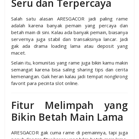
Seru dan Terpercaya
Salah satu alasan ARESGACOR jadi paling rame
adalah karena banyak pemain yang percaya dan
betah main di sini. Kalau ada banyak pemain, biasanya
servernya juga stabil dan transaksinya lancar. Jadi
gak ada drama loading lama atau deposit yang
macet.
Selain itu, komunitas yang rame juga bikin kamu makin
semangat karena bisa saling sharing tips dan cerita
kemenangan. Gak heran kalau jadi tempat nongkrong
favorit para pecinta slot online.
Fitur Melimpah yang
Bikin Betah Main Lama
ARESGACOR gak cuma rame di pemainnya, tapi juga