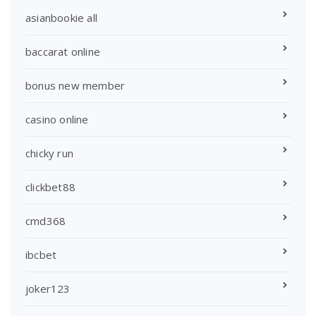
asianbookie all
baccarat online
bonus new member
casino online
chicky run
clickbet88
cmd368
ibcbet
joker123