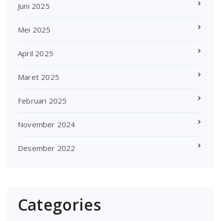
Juni 2025
Mei 2025
April 2025
Maret 2025
Februari 2025
November 2024
Desember 2022
Categories