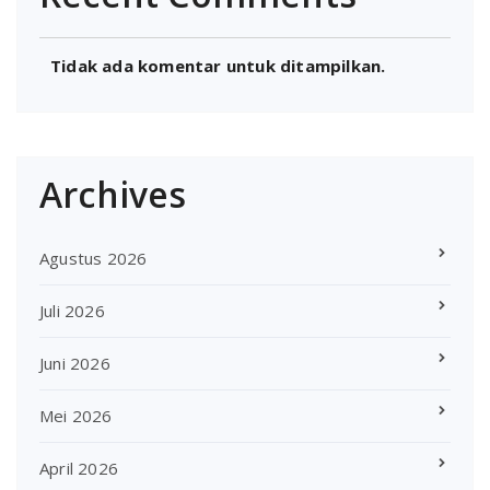
Tidak ada komentar untuk ditampilkan.
Archives
Agustus 2026
Juli 2026
Juni 2026
Mei 2026
April 2026