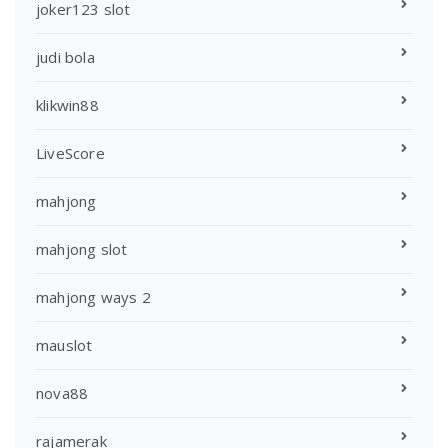
joker123 slot
judi bola
klikwin88
LiveScore
mahjong
mahjong slot
mahjong ways 2
mauslot
nova88
rajamerak