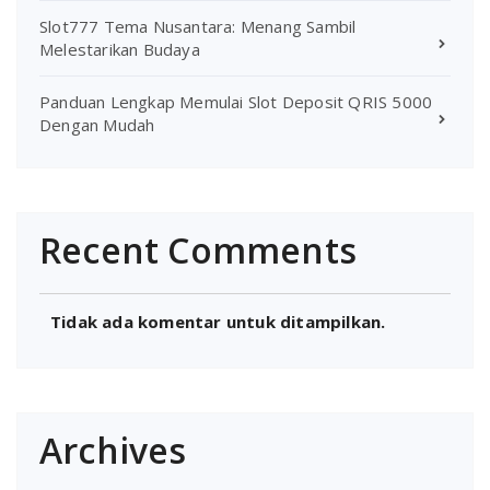
Slot777 Tema Nusantara: Menang Sambil
Melestarikan Budaya
Panduan Lengkap Memulai Slot Deposit QRIS 5000
Dengan Mudah
Recent Comments
Tidak ada komentar untuk ditampilkan.
Archives