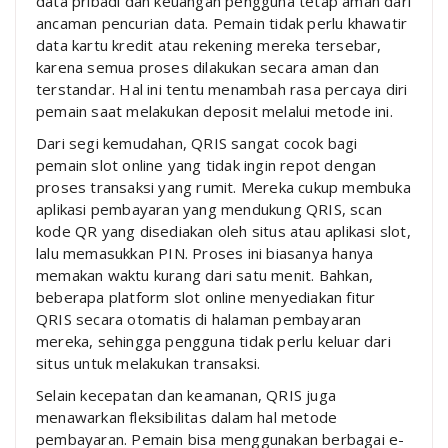
data pribadi dan keuangan pengguna tetap aman dari
ancaman pencurian data. Pemain tidak perlu khawatir
data kartu kredit atau rekening mereka tersebar,
karena semua proses dilakukan secara aman dan
terstandar. Hal ini tentu menambah rasa percaya diri
pemain saat melakukan deposit melalui metode ini.
Dari segi kemudahan, QRIS sangat cocok bagi
pemain slot online yang tidak ingin repot dengan
proses transaksi yang rumit. Mereka cukup membuka
aplikasi pembayaran yang mendukung QRIS, scan
kode QR yang disediakan oleh situs atau aplikasi slot,
lalu memasukkan PIN. Proses ini biasanya hanya
memakan waktu kurang dari satu menit. Bahkan,
beberapa platform slot online menyediakan fitur
QRIS secara otomatis di halaman pembayaran
mereka, sehingga pengguna tidak perlu keluar dari
situs untuk melakukan transaksi.
Selain kecepatan dan keamanan, QRIS juga
menawarkan fleksibilitas dalam hal metode
pembayaran. Pemain bisa menggunakan berbagai e-