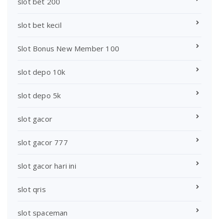
slot bet 200
slot bet kecil
Slot Bonus New Member 100
slot depo 10k
slot depo 5k
slot gacor
slot gacor 777
slot gacor hari ini
slot qris
slot spaceman