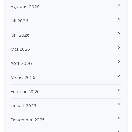
Agustus 2026
Juli 2026
Juni 2026
Mei 2026
April 2026
Maret 2026
Februari 2026
Januari 2026
Desember 2025