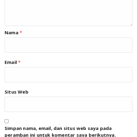
Nama
*
Email
*
Situs Web
Simpan nama, email, dan situs web saya pada
peramban ini untuk komentar saya berikutnya.