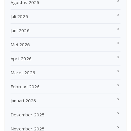
Agustus 2026
Juli 2026
Juni 2026
Mei 2026
April 2026
Maret 2026
Februari 2026
Januari 2026
Desember 2025
November 2025