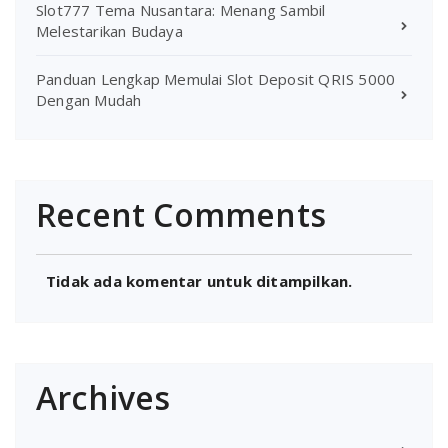
Slot777 Tema Nusantara: Menang Sambil
Melestarikan Budaya
Panduan Lengkap Memulai Slot Deposit QRIS 5000
Dengan Mudah
Recent Comments
Tidak ada komentar untuk ditampilkan.
Archives