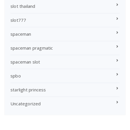
slot thailand
slot777
spaceman
spaceman pragmatic
spaceman slot
spbo
starlight princess
Uncategorized