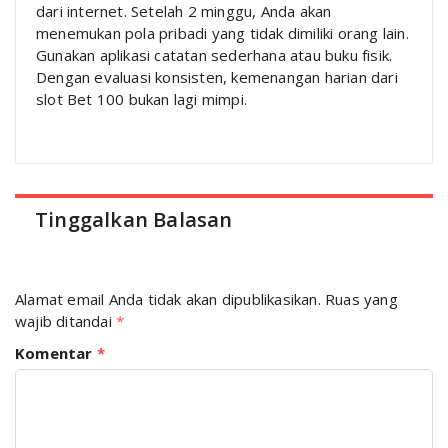
dari internet. Setelah 2 minggu, Anda akan
menemukan pola pribadi yang tidak dimiliki orang lain.
Gunakan aplikasi catatan sederhana atau buku fisik.
Dengan evaluasi konsisten, kemenangan harian dari
slot Bet 100 bukan lagi mimpi.
Tinggalkan Balasan
Alamat email Anda tidak akan dipublikasikan.
Ruas yang
wajib ditandai
*
Komentar
*