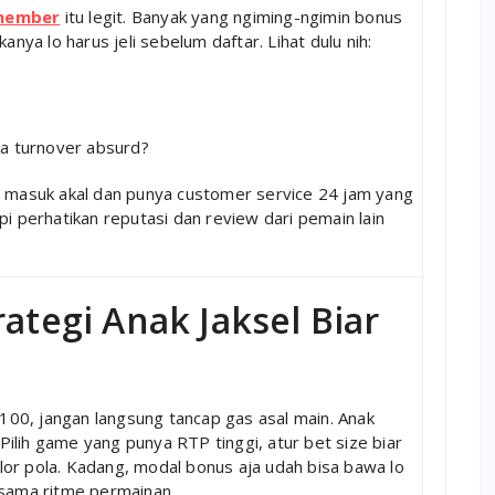
member
itu legit. Banyak yang ngiming-ngimin bonus
anya lo harus jeli sebelum daftar. Lihat dulu nih:
da turnover absurd?
g masuk akal dan punya customer service 24 jam yang
pi perhatikan reputasi dan review dari pemain lain
rategi Anak Jaksel Biar
00, jangan langsung tancap gas asal main. Anak
 Pilih game yang punya RTP tinggi, atur bet size biar
or pola. Kadang, modal bonus aja udah bisa bawa lo
 sama ritme permainan.