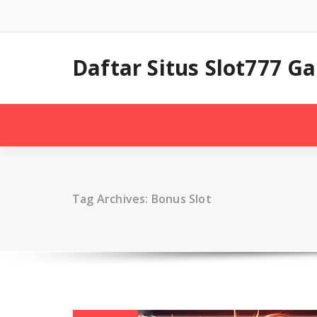
Skip
to
content
Daftar Situs Slot777 
Tag Archives: Bonus Slot