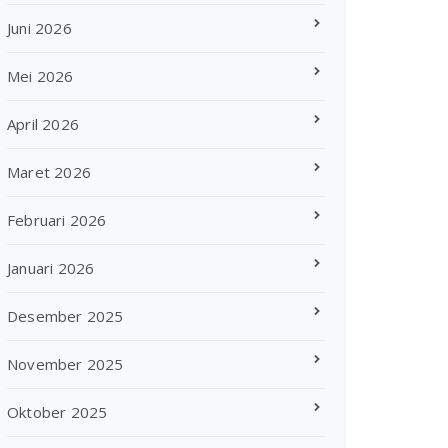
Juni 2026
Mei 2026
April 2026
Maret 2026
Februari 2026
Januari 2026
Desember 2025
November 2025
Oktober 2025