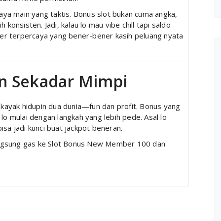
 gaya main yang taktis. Bonus slot bukan cuma angka,
 konsisten. Jadi, kalau lo mau vibe chill tapi saldo
mber terpercaya yang bener-bener kasih peluang nyata
n Sekadar Mimpi
i kayak hidupin dua dunia—fun dan profit. Bonus yang
lo mulai dengan langkah yang lebih pede. Asal lo
isa jadi kunci buat jackpot beneran.
 Langsung gas ke Slot Bonus New Member 100 dan