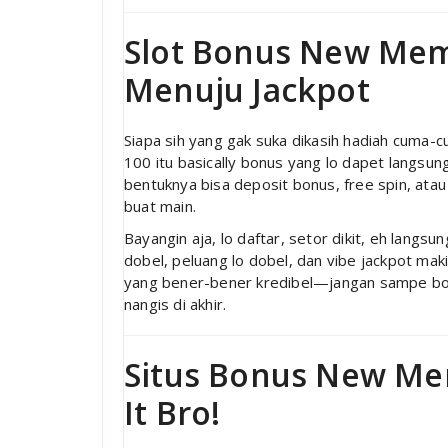
Slot Bonus New Mem
Menuju Jackpot
Siapa sih yang gak suka dikasih hadiah cuma
100 itu basically bonus yang lo dapet langsung
bentuknya bisa deposit bonus, free spin, ata
buat main.
Bayangin aja, lo daftar, setor dikit, eh langs
dobel, peluang lo dobel, dan vibe jackpot mak
yang bener-bener kredibel—jangan sampe bonu
nangis di akhir.
Situs Bonus New M
It Bro!