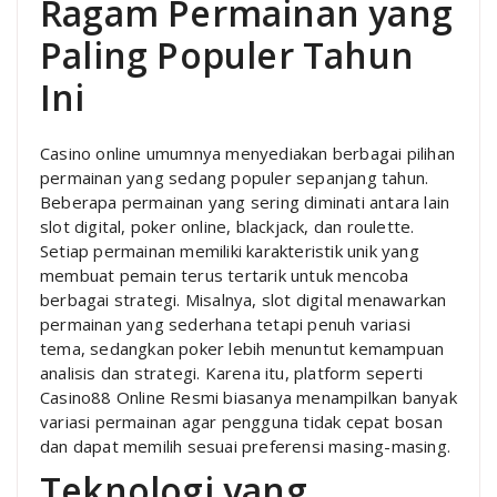
Ragam Permainan yang
Paling Populer Tahun
Ini
Casino online umumnya menyediakan berbagai pilihan
permainan yang sedang populer sepanjang tahun.
Beberapa permainan yang sering diminati antara lain
slot digital, poker online, blackjack, dan roulette.
Setiap permainan memiliki karakteristik unik yang
membuat pemain terus tertarik untuk mencoba
berbagai strategi. Misalnya, slot digital menawarkan
permainan yang sederhana tetapi penuh variasi
tema, sedangkan poker lebih menuntut kemampuan
analisis dan strategi. Karena itu, platform seperti
Casino88 Online Resmi biasanya menampilkan banyak
variasi permainan agar pengguna tidak cepat bosan
dan dapat memilih sesuai preferensi masing-masing.
Teknologi yang