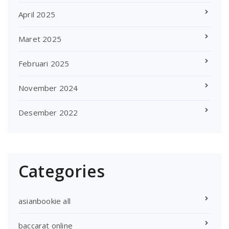
April 2025
Maret 2025
Februari 2025
November 2024
Desember 2022
Categories
asianbookie all
baccarat online