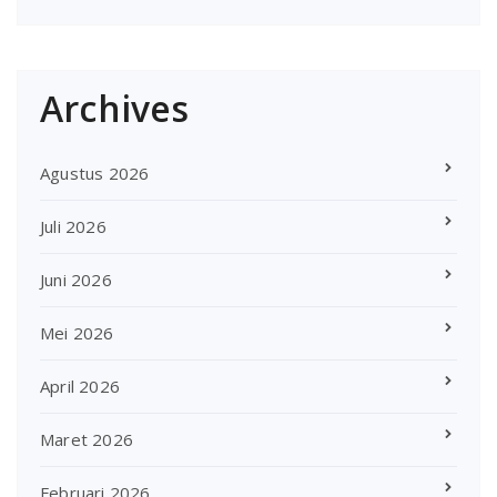
Archives
Agustus 2026
Juli 2026
Juni 2026
Mei 2026
April 2026
Maret 2026
Februari 2026