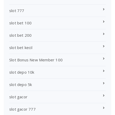
slot 777
slot bet 100
slot bet 200
slot bet kecil
Slot Bonus New Member 100
slot depo 10k
slot depo 5k
slot gacor
slot gacor 777