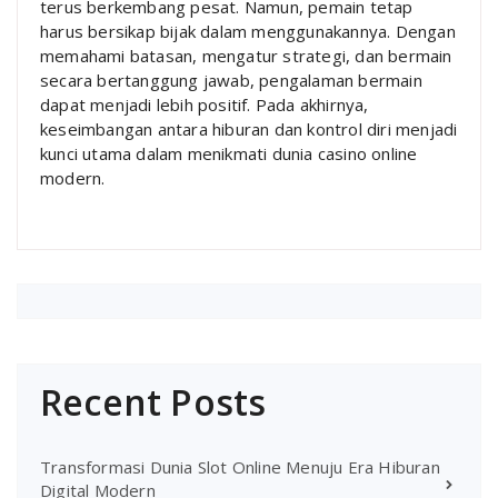
terus berkembang pesat. Namun, pemain tetap
harus bersikap bijak dalam menggunakannya. Dengan
memahami batasan, mengatur strategi, dan bermain
secara bertanggung jawab, pengalaman bermain
dapat menjadi lebih positif. Pada akhirnya,
keseimbangan antara hiburan dan kontrol diri menjadi
kunci utama dalam menikmati dunia casino online
modern.
Recent Posts
Transformasi Dunia Slot Online Menuju Era Hiburan
Digital Modern