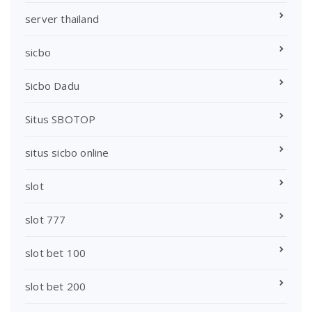
server thailand
sicbo
Sicbo Dadu
Situs SBOTOP
situs sicbo online
slot
slot 777
slot bet 100
slot bet 200