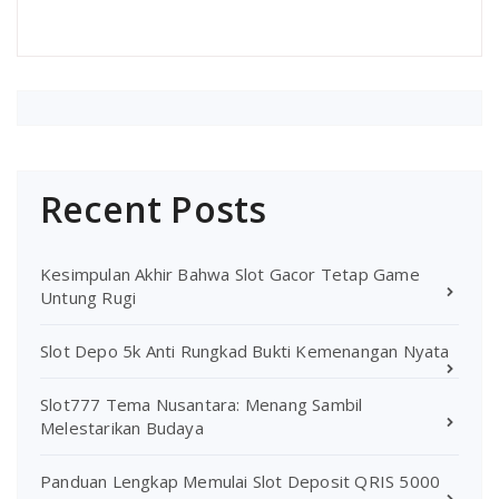
Recent Posts
Kesimpulan Akhir Bahwa Slot Gacor Tetap Game
Untung Rugi
Slot Depo 5k Anti Rungkad Bukti Kemenangan Nyata
Slot777 Tema Nusantara: Menang Sambil
Melestarikan Budaya
Panduan Lengkap Memulai Slot Deposit QRIS 5000