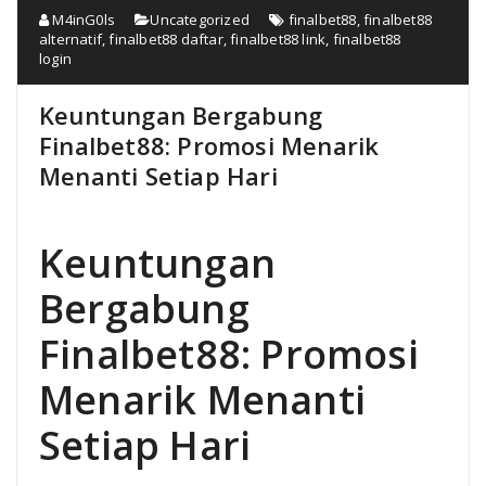
M4inG0ls
Uncategorized
finalbet88
,
finalbet88
alternatif
,
finalbet88 daftar
,
finalbet88 link
,
finalbet88
login
Keuntungan Bergabung
Finalbet88: Promosi Menarik
Menanti Setiap Hari
Keuntungan
Bergabung
Finalbet88: Promosi
Menarik Menanti
Setiap Hari