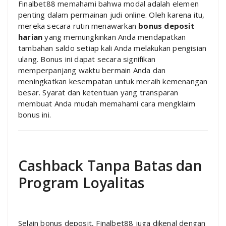
Finalbet88 memahami bahwa modal adalah elemen
penting dalam permainan judi online. Oleh karena itu,
mereka secara rutin menawarkan
bonus deposit
harian
yang memungkinkan Anda mendapatkan
tambahan saldo setiap kali Anda melakukan pengisian
ulang. Bonus ini dapat secara signifikan
memperpanjang waktu bermain Anda dan
meningkatkan kesempatan untuk meraih kemenangan
besar. Syarat dan ketentuan yang transparan
membuat Anda mudah memahami cara mengklaim
bonus ini.
Cashback Tanpa Batas dan
Program Loyalitas
Selain bonus deposit, Finalbet88 juga dikenal dengan