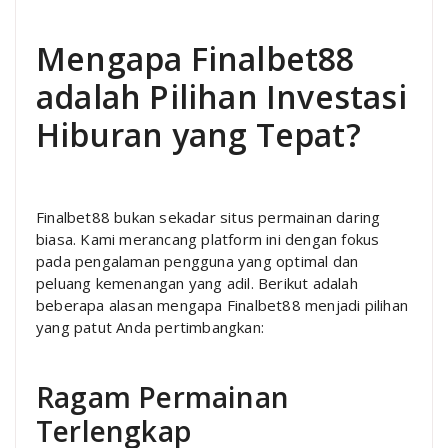
Mengapa Finalbet88
adalah Pilihan Investasi
Hiburan yang Tepat?
Finalbet88 bukan sekadar situs permainan daring
biasa. Kami merancang platform ini dengan fokus
pada pengalaman pengguna yang optimal dan
peluang kemenangan yang adil. Berikut adalah
beberapa alasan mengapa Finalbet88 menjadi pilihan
yang patut Anda pertimbangkan:
Ragam Permainan
Terlengkap