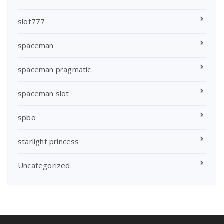
slot777
spaceman
spaceman pragmatic
spaceman slot
spbo
starlight princess
Uncategorized