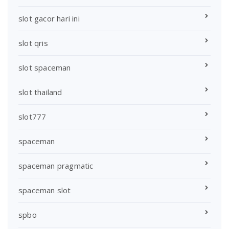
slot gacor hari ini
slot qris
slot spaceman
slot thailand
slot777
spaceman
spaceman pragmatic
spaceman slot
spbo