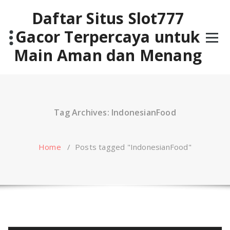
Skip
Daftar Situs Slot777
to
content
Gacor Terpercaya untuk
Main Aman dan Menang
Tag Archives: IndonesianFood
Home
/
Posts tagged "IndonesianFood"