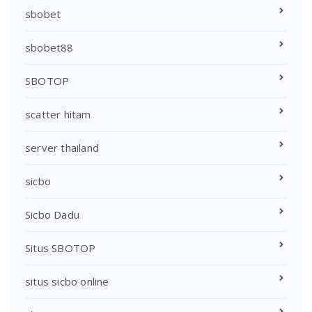
sbobet
sbobet88
SBOTOP
scatter hitam
server thailand
sicbo
Sicbo Dadu
Situs SBOTOP
situs sicbo online