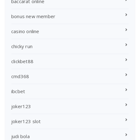
baccarat online
bonus new member
casino online
chicky run
clickbet88
cmd368
ibcbet
joker123
joker123 slot
judi bola