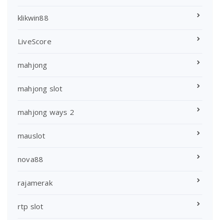
klikwin88
LiveScore
mahjong
mahjong slot
mahjong ways 2
mauslot
nova88
rajamerak
rtp slot