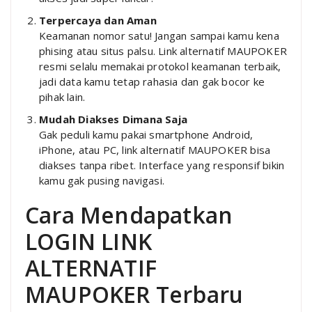
Terpercaya dan Aman
Keamanan nomor satu! Jangan sampai kamu kena
phising atau situs palsu. Link alternatif MAUPOKER
resmi selalu memakai protokol keamanan terbaik,
jadi data kamu tetap rahasia dan gak bocor ke
pihak lain.
Mudah Diakses Dimana Saja
Gak peduli kamu pakai smartphone Android,
iPhone, atau PC, link alternatif MAUPOKER bisa
diakses tanpa ribet. Interface yang responsif bikin
kamu gak pusing navigasi.
Cara Mendapatkan
LOGIN LINK
ALTERNATIF
MAUPOKER Terbaru