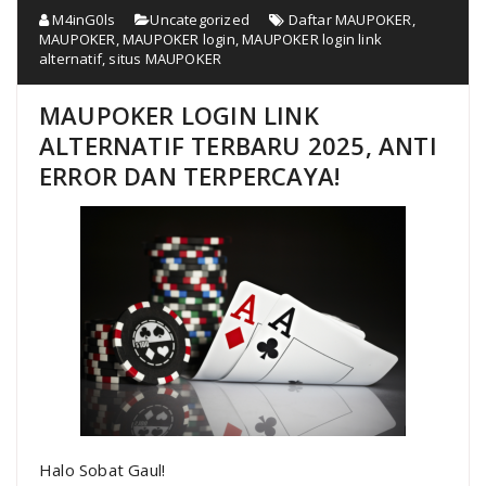
M4inG0ls
Uncategorized
Daftar MAUPOKER
,
MAUPOKER
,
MAUPOKER login
,
MAUPOKER login link
alternatif
,
situs MAUPOKER
MAUPOKER LOGIN LINK
ALTERNATIF TERBARU 2025, ANTI
ERROR DAN TERPERCAYA!
Halo Sobat Gaul!