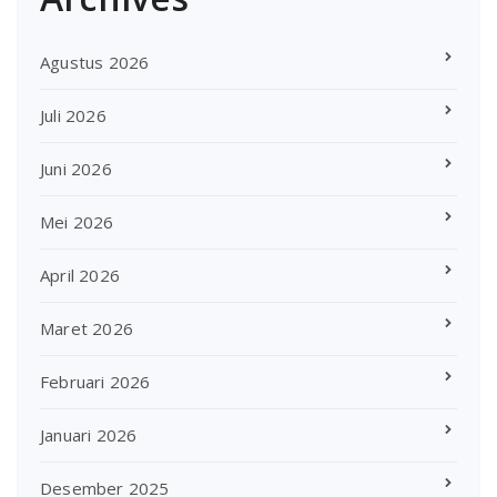
Agustus 2026
Juli 2026
Juni 2026
Mei 2026
April 2026
Maret 2026
Februari 2026
Januari 2026
Desember 2025