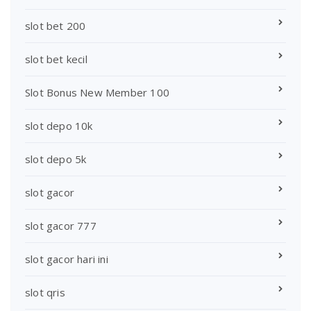
slot bet 200
slot bet kecil
Slot Bonus New Member 100
slot depo 10k
slot depo 5k
slot gacor
slot gacor 777
slot gacor hari ini
slot qris