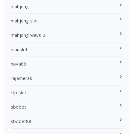
mahjong
mahjong slot
mahjong ways 2
mauslot
nova88
rajamerak
rtp slot
sbobet
sbobet88