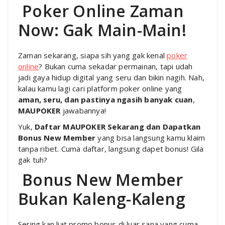
Poker Online Zaman
Now: Gak Main-Main!
Zaman sekarang, siapa sih yang gak kenal
poker
online
? Bukan cuma sekadar permainan, tapi udah
jadi gaya hidup digital yang seru dan bikin nagih. Nah,
kalau kamu lagi cari platform poker online yang
aman, seru, dan pastinya ngasih banyak cuan
,
MAUPOKER
jawabannya!
Yuk,
Daftar MAUPOKER Sekarang dan Dapatkan
Bonus New Member
yang bisa langsung kamu klaim
tanpa ribet. Cuma daftar, langsung dapet bonus! Gila
gak tuh?
Bonus New Member
Bukan Kaleng-Kaleng
Sering kan liat promo bonus di luar sana yang cuma