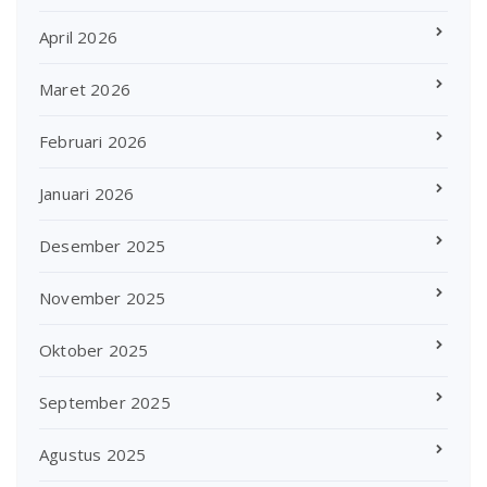
April 2026
Maret 2026
Februari 2026
Januari 2026
Desember 2025
November 2025
Oktober 2025
September 2025
Agustus 2025