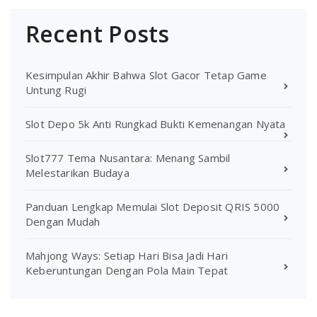
Recent Posts
Kesimpulan Akhir Bahwa Slot Gacor Tetap Game
Untung Rugi
Slot Depo 5k Anti Rungkad Bukti Kemenangan Nyata
Slot777 Tema Nusantara: Menang Sambil
Melestarikan Budaya
Panduan Lengkap Memulai Slot Deposit QRIS 5000
Dengan Mudah
Mahjong Ways: Setiap Hari Bisa Jadi Hari
Keberuntungan Dengan Pola Main Tepat