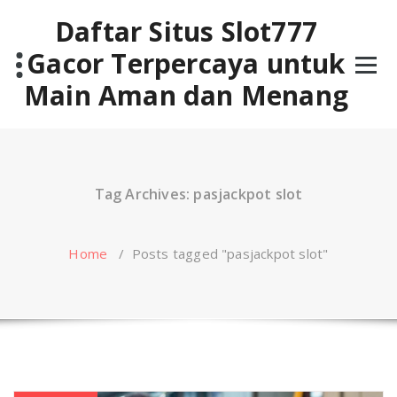
Skip
Daftar Situs Slot777
to
content
Gacor Terpercaya untuk
Main Aman dan Menang
Tag Archives: pasjackpot slot
Home
/
Posts tagged "pasjackpot slot"