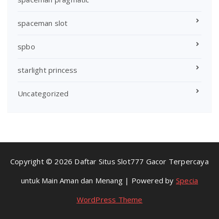
spaceman slot
spbo
starlight princess
Uncategorized
Copyright © 2026 Daftar Situs Slot777 Gacor Terpercaya
untuk Main Aman dan Menang | Powered by
Specia
WordPress Theme