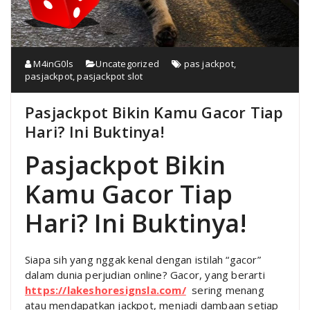
M4inG0ls
Uncategorized
pas jackpot
,
pasjackpot
,
pasjackpot slot
Pasjackpot Bikin Kamu Gacor Tiap
Hari? Ini Buktinya!
Pasjackpot Bikin
Kamu Gacor Tiap
Hari? Ini Buktinya!
Siapa sih yang nggak kenal dengan istilah “gacor”
dalam dunia perjudian online? Gacor, yang berarti
https://lakeshoresignsla.com/
sering menang
atau mendapatkan jackpot, menjadi dambaan setiap