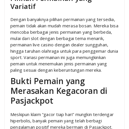
Variatif
Dengan banyaknya pilihan permainan yang tersedia,
pemain tidak akan mudah merasa bosan. Mereka bisa
mencoba berbagai jenis permainan yang berbeda,
mulai dari slot dengan berbagai tema menarik,
permainan live casino dengan dealer sungguhan,
hingga taruhan olahraga untuk para penggemar dunia
sport. Variasi permainan ini juga memungkinkan
pemain untuk menemukan jenis permainan yang
paling sesuai dengan keberuntungan mereka.
Bukti Pemain yang
Merasakan Kegacoran di
Pasjackpot
Meskipun klaim “gacor tiap hari” mungkin terdengar
hiperbolis, banyak pemain yang telah berbagi
pengalaman positif mereka bermain di Pasjackpot.