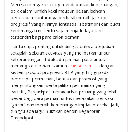
Mereka mengaku sering mendapatkan kemenangan,
baik dalam jumlah kecil maupun besar, bahkan
beberapa di antaranya berhasil meraih jackpot
progresif yang nilainya fantastis. Testimoni dan bukti
kemenangan ini tentu saja menjadi daya tarik
tersendiri bagi para calon pemain.
Tentu saja, penting untuk diingat bahwa perjudian
tetaplah sebuah aktivitas yang melibatkan unsur
keberuntungan. Tidak ada jaminan pasti untuk
menang setiap hari. Namun,
PASJACKPOT
dengan
sistem jackpot progresif, RTP yang tinggi pada
beberapa permainan, bonus dan promosi yang
menguntungkan, serta pilihan permainan yang
variatif, Pasjackpot menawarkan peluang yang lebih
besar bagi para pemain untuk merasakan sensasi
“gacor” dan meraih kemenangan impian mereka. Jadi,
tunggu apa lagi? Buktikan sendiri kegacoran
Pasjackpot!