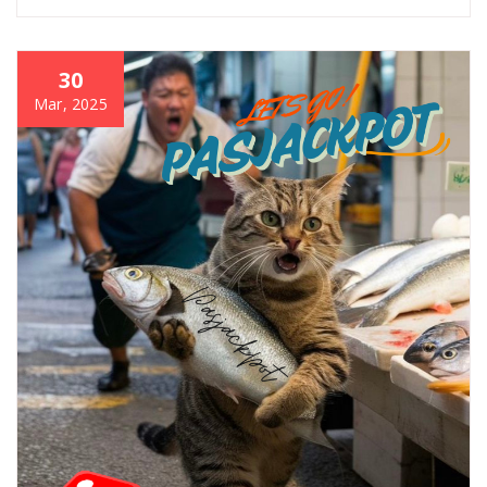
30
Mar, 2025