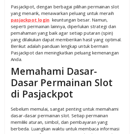
Pasjackpot, dengan berbagai pilihan permainan slot
yang menarik, menawarkan peluang untuk meraih
pasjackpot login
keuntungan besar. Namun,
seperti permainan lainnya, diperlukan strategi dan
pemahaman yang baik agar setiap putaran (spin)
yang dilakukan dapat memberikan hasil yang optimal.
Berikut adalah panduan lengkap untuk bermain
Pasjackpot dan meningkatkan peluang kemenangan
Anda.
Memahami Dasar-
Dasar Permainan Slot
di Pasjackpot
Sebelum memulai, sangat penting untuk memahami
dasar-dasar permainan slot. Setiap permainan
memiliki aturan, simbol, dan pembayaran yang
berbeda. Luangkan waktu untuk membaca informasi