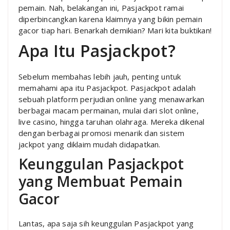
pemain. Nah, belakangan ini, Pasjackpot ramai
diperbincangkan karena klaimnya yang bikin pemain
gacor tiap hari. Benarkah demikian? Mari kita buktikan!
Apa Itu Pasjackpot?
Sebelum membahas lebih jauh, penting untuk
memahami apa itu Pasjackpot. Pasjackpot adalah
sebuah platform perjudian online yang menawarkan
berbagai macam permainan, mulai dari slot online,
live casino, hingga taruhan olahraga. Mereka dikenal
dengan berbagai promosi menarik dan sistem
jackpot yang diklaim mudah didapatkan.
Keunggulan Pasjackpot
yang Membuat Pemain
Gacor
Lantas, apa saja sih keunggulan Pasjackpot yang