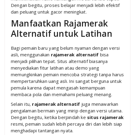
Dengan begitu, proses belajar menjadi lebih efektif
dan peluang untuk gacor meningkat.
Manfaatkan Rajamerak
Alternatif untuk Latihan
Bagi pemain baru yang belum nyaman dengan versi
asli, menggunakan
rajamerak alternatif
bisa
menjadi pilihan tepat. Situs alternatif biasanya
menyediakan fitur latihan atau demo yang
memungkinkan pemain mencoba strategi tanpa harus
mempertaruhkan uang asli. Ini sangat berguna untuk
pemula karena dapat mengasah kemampuan
membaca pola dan memahami peluang menang.
Selain itu,
rajamerak alternatif
juga menawarkan
pengalaman bermain yang mirip dengan versi utama.
Dengan begitu, ketika berpindah ke
situs rajamerak
resmi, pemain sudah lebih percaya diri dan lebih siap
menghadapi tantangan nyata.