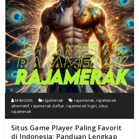
M4inG0ls
rajamerak
rajamerak
,
rajamerak
alternatif
,
rajamerak daftar
,
rajamerak login
,
situs
rajamerak
Situs Game Player Paling Favorit
di Indonesia: Panduan Lengkap