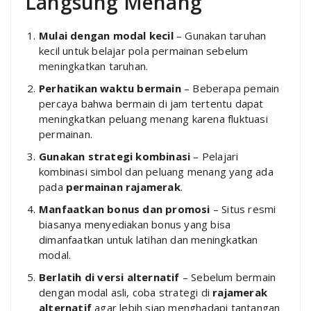
Langsung Menang
Mulai dengan modal kecil
– Gunakan taruhan
kecil untuk belajar pola permainan sebelum
meningkatkan taruhan.
Perhatikan waktu bermain
– Beberapa pemain
percaya bahwa bermain di jam tertentu dapat
meningkatkan peluang menang karena fluktuasi
permainan.
Gunakan strategi kombinasi
– Pelajari
kombinasi simbol dan peluang menang yang ada
pada
permainan rajamerak
.
Manfaatkan bonus dan promosi
– Situs resmi
biasanya menyediakan bonus yang bisa
dimanfaatkan untuk latihan dan meningkatkan
modal.
Berlatih di versi alternatif
– Sebelum bermain
dengan modal asli, coba strategi di
rajamerak
alternatif
agar lebih siap menghadapi tantangan