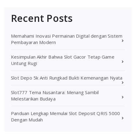
Recent Posts
Memahami Inovasi Permainan Digital dengan Sistem
Pembayaran Modern
Kesimpulan Akhir Bahwa Slot Gacor Tetap Game
Untung Rugi
Slot Depo 5k Anti Rungkad Bukti Kemenangan Nyata
Slot777 Tema Nusantara: Menang Sambil
Melestarikan Budaya
Panduan Lengkap Memulai Slot Deposit QRIS 5000
Dengan Mudah