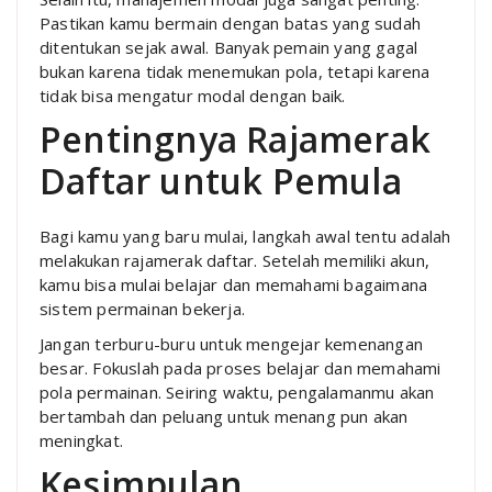
Pastikan kamu bermain dengan batas yang sudah
ditentukan sejak awal. Banyak pemain yang gagal
bukan karena tidak menemukan pola, tetapi karena
tidak bisa mengatur modal dengan baik.
Pentingnya Rajamerak
Daftar untuk Pemula
Bagi kamu yang baru mulai, langkah awal tentu adalah
melakukan rajamerak daftar. Setelah memiliki akun,
kamu bisa mulai belajar dan memahami bagaimana
sistem permainan bekerja.
Jangan terburu-buru untuk mengejar kemenangan
besar. Fokuslah pada proses belajar dan memahami
pola permainan. Seiring waktu, pengalamanmu akan
bertambah dan peluang untuk menang pun akan
meningkat.
Kesimpulan