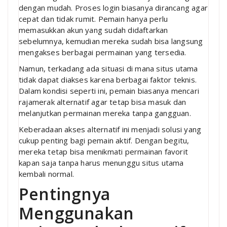
dengan mudah. Proses login biasanya dirancang agar
cepat dan tidak rumit. Pemain hanya perlu
memasukkan akun yang sudah didaftarkan
sebelumnya, kemudian mereka sudah bisa langsung
mengakses berbagai permainan yang tersedia.
Namun, terkadang ada situasi di mana situs utama
tidak dapat diakses karena berbagai faktor teknis.
Dalam kondisi seperti ini, pemain biasanya mencari
rajamerak alternatif agar tetap bisa masuk dan
melanjutkan permainan mereka tanpa gangguan.
Keberadaan akses alternatif ini menjadi solusi yang
cukup penting bagi pemain aktif. Dengan begitu,
mereka tetap bisa menikmati permainan favorit
kapan saja tanpa harus menunggu situs utama
kembali normal.
Pentingnya
Menggunakan