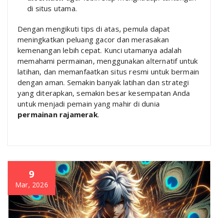
di situs utama.
Dengan mengikuti tips di atas, pemula dapat
meningkatkan peluang gacor dan merasakan
kemenangan lebih cepat. Kunci utamanya adalah
memahami permainan, menggunakan alternatif untuk
latihan, dan memanfaatkan situs resmi untuk bermain
dengan aman. Semakin banyak latihan dan strategi
yang diterapkan, semakin besar kesempatan Anda
untuk menjadi pemain yang mahir di dunia
permainan rajamerak
.
9
Mar, 2026