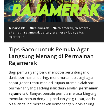
M4inG0ls
rajamerak
rajamerak
,
rajamerak
alternatif
,
rajamerak daftar
,
rajamerak login
,
situs
rajamerak
Tips Gacor untuk Pemula Agar
Langsung Menang di Permainan
Rajamerak
Bagi pemula yang baru mencoba peruntungan di
dunia permainan daring, menemukan strategi agar
cepat gacor tentu menjadi tujuan utama. Salah satu
permainan yang sedang naik daun adalah
permainan
rajamerak
. Banyak pemain pemula merasa bingung
memulai, namun dengan panduan yang tepat, Anda
bisa langsung merasakan kemenangan lebih sering.