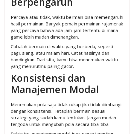
Berpengaruh
Percaya atau tidak, waktu bermain bisa memengaruhi
hasil permainan. Banyak pemain permainan rajamerak
yang percaya bahwa ada jam-jam tertentu di mana
game lebih mudah dimenangkan.
Cobalah bermain di waktu yang berbeda, seperti
pagi, siang, atau malam hari. Catat hasilnya dan
bandingkan. Dari situ, kamu bisa menemukan waktu
yang menurutmu paling gacor.
Konsistensi dan
Manajemen Modal
Menemukan pola saja tidak cukup jika tidak diimbangi
dengan konsistensi. Tetaplah bermain sesuai
strategi yang sudah kamu tentukan. Jangan mudah
tergoda untuk mengubah pola secara tiba-tiba.
Selain itu, manajemen modal juga sangat penting.