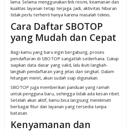
lama. Selama menggunakan link resmi, keamanan dan
kualitas layanan tetap terjaga. Jadi, aktivitas hiburan
tidak perlu terhenti hanya karena masalah teknis.
Cara Daftar SBOTOP
yang Mudah dan Cepat
Bagi kamu yang baru ingin bergabung, proses
pendaftaran di SBOTOP sangatlah sederhana. Cukup
siapkan data dasar yang valid, lalu ikuti langkah-
langkah pendaftaran yang jelas dan singkat. Dalam
hitungan menit, akun sudah siap digunakan.
SBOTOP juga memberikan panduan yang ramah
untuk pengguna baru, sehingga tidak ada kesan ribet.
Setelah akun aktif, kamu bisa langsung menikmati
berbagai fitur dan layanan yang tersedia tanpa
batasan.
Kenyamanan dan