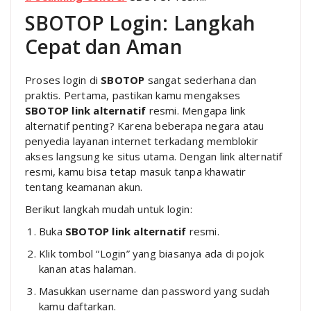
SBOTOP Login: Langkah
Cepat dan Aman
Proses login di
SBOTOP
sangat sederhana dan
praktis. Pertama, pastikan kamu mengakses
SBOTOP link alternatif
resmi. Mengapa link
alternatif penting? Karena beberapa negara atau
penyedia layanan internet terkadang memblokir
akses langsung ke situs utama. Dengan link alternatif
resmi, kamu bisa tetap masuk tanpa khawatir
tentang keamanan akun.
Berikut langkah mudah untuk login:
Buka
SBOTOP link alternatif
resmi.
Klik tombol “Login” yang biasanya ada di pojok
kanan atas halaman.
Masukkan username dan password yang sudah
kamu daftarkan.