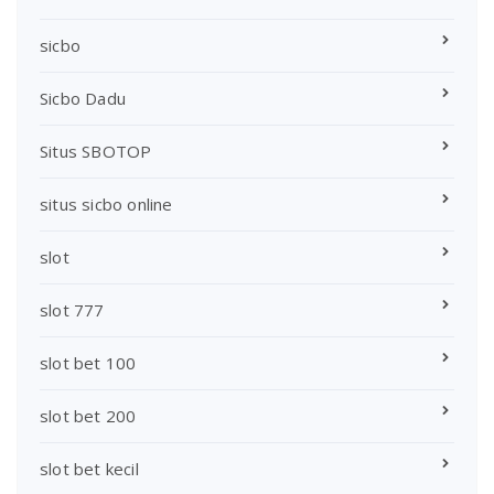
sicbo
Sicbo Dadu
Situs SBOTOP
situs sicbo online
slot
slot 777
slot bet 100
slot bet 200
slot bet kecil