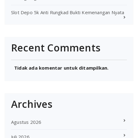
Slot Depo 5k Anti Rungkad Bukti Kemenangan Nyata
Recent Comments
Tidak ada komentar untuk ditampilkan.
Archives
Agustus 2026
Juli 2026