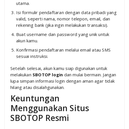
utama.
Isi formulir pendaftaran dengan data pribadi yang
valid, seperti nama, nomor telepon, email, dan
rekening bank (jika ingin melakukan transaksi).
Buat username dan password yang unik untuk
akun kamu.
Konfirmasi pendaftaran melalui email atau SMS
sesuai instruksi.
Setelah selesai, akun kamu siap digunakan untuk
melakukan
SBOTOP login
dan mulai bermain. Jangan
lupa simpan informasi login dengan aman agar tidak
hilang atau disalahgunakan.
Keuntungan
Menggunakan Situs
SBOTOP Resmi