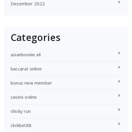
Desember 2022
Categories
asianbookie all
baccarat online
bonus new member
casino online
chicky run
clickbet88