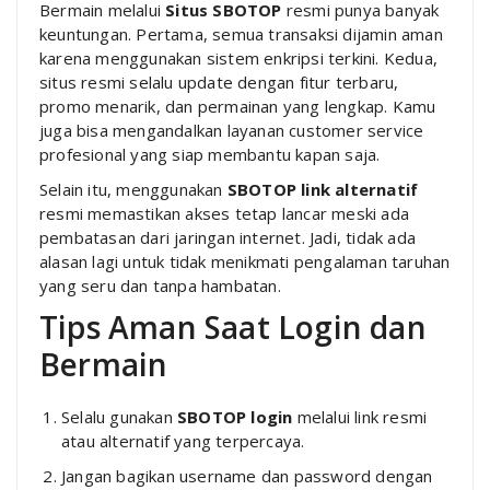
Bermain melalui
Situs SBOTOP
resmi punya banyak
keuntungan. Pertama, semua transaksi dijamin aman
karena menggunakan sistem enkripsi terkini. Kedua,
situs resmi selalu update dengan fitur terbaru,
promo menarik, dan permainan yang lengkap. Kamu
juga bisa mengandalkan layanan customer service
profesional yang siap membantu kapan saja.
Selain itu, menggunakan
SBOTOP link alternatif
resmi memastikan akses tetap lancar meski ada
pembatasan dari jaringan internet. Jadi, tidak ada
alasan lagi untuk tidak menikmati pengalaman taruhan
yang seru dan tanpa hambatan.
Tips Aman Saat Login dan
Bermain
Selalu gunakan
SBOTOP login
melalui link resmi
atau alternatif yang terpercaya.
Jangan bagikan username dan password dengan