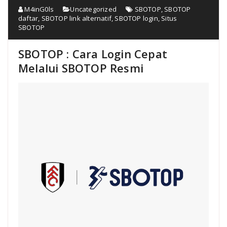
M4inG0ls
Uncategorized
SBOTOP
,
SBOTOP
daftar
,
SBOTOP link alternatif
,
SBOTOP login
,
Situs
SBOTOP
SBOTOP : Cara Login Cepat
Melalui SBOTOP Resmi