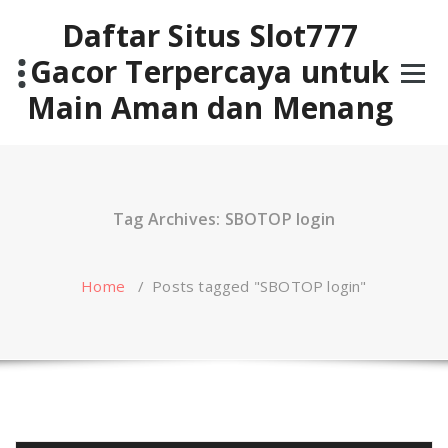
Skip
Daftar Situs Slot777
to
content
Gacor Terpercaya untuk
Main Aman dan Menang
Tag Archives: SBOTOP login
Home
/
Posts tagged "SBOTOP login"