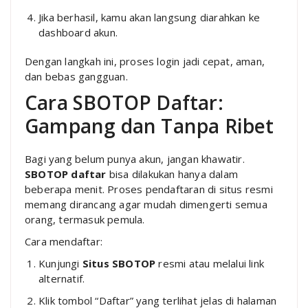
Jika berhasil, kamu akan langsung diarahkan ke
dashboard akun.
Dengan langkah ini, proses login jadi cepat, aman,
dan bebas gangguan.
Cara SBOTOP Daftar:
Gampang dan Tanpa Ribet
Bagi yang belum punya akun, jangan khawatir.
SBOTOP daftar
bisa dilakukan hanya dalam
beberapa menit. Proses pendaftaran di situs resmi
memang dirancang agar mudah dimengerti semua
orang, termasuk pemula.
Cara mendaftar:
Kunjungi
Situs SBOTOP
resmi atau melalui link
alternatif.
Klik tombol “Daftar” yang terlihat jelas di halaman