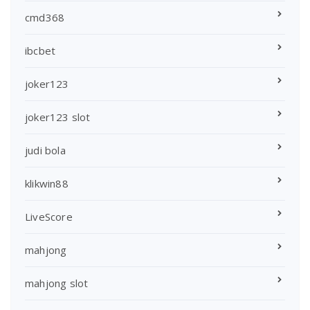
cmd368
ibcbet
joker123
joker123 slot
judi bola
klikwin88
LiveScore
mahjong
mahjong slot