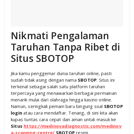
Nikmati Pengalaman
Taruhan Tanpa Ribet di
Situs SBOTOP
Jika kamu penggemar dunia taruhan online, pasti
sudah tidak asing dengan nama
SBOTOP
. Situs ini
terkenal sebagai salah satu platform taruhan
terpercaya yang menawarkan berbagai permainan
menarik mulai dari olahraga hingga kasino online.
Namun, seringkali pemain baru bingung soal
SBOTOP
login
atau cara mendaftar. Tenang, di sini kita akan
kupas tuntas cara cepat dan aman untuk masuk ke
Situs
https://medinovadiagnostic.com/medinov
a-scanning-centre/
SBOTOP
resmi.