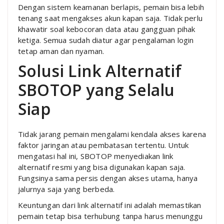
Dengan sistem keamanan berlapis, pemain bisa lebih
tenang saat mengakses akun kapan saja. Tidak perlu
khawatir soal kebocoran data atau gangguan pihak
ketiga. Semua sudah diatur agar pengalaman login
tetap aman dan nyaman.
Solusi Link Alternatif
SBOTOP yang Selalu
Siap
Tidak jarang pemain mengalami kendala akses karena
faktor jaringan atau pembatasan tertentu. Untuk
mengatasi hal ini, SBOTOP menyediakan link
alternatif resmi yang bisa digunakan kapan saja.
Fungsinya sama persis dengan akses utama, hanya
jalurnya saja yang berbeda.
Keuntungan dari link alternatif ini adalah memastikan
pemain tetap bisa terhubung tanpa harus menunggu