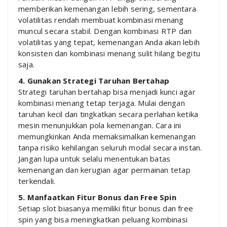
memberikan kemenangan lebih sering, sementara
volatilitas rendah membuat kombinasi menang
muncul secara stabil. Dengan kombinasi RTP dan
volatilitas yang tepat, kemenangan Anda akan lebih
konsisten dan kombinasi menang sulit hilang begitu
saja.
4. Gunakan Strategi Taruhan Bertahap
Strategi taruhan bertahap bisa menjadi kunci agar
kombinasi menang tetap terjaga. Mulai dengan
taruhan kecil dan tingkatkan secara perlahan ketika
mesin menunjukkan pola kemenangan. Cara ini
memungkinkan Anda memaksimalkan kemenangan
tanpa risiko kehilangan seluruh modal secara instan.
Jangan lupa untuk selalu menentukan batas
kemenangan dan kerugian agar permainan tetap
terkendali.
5. Manfaatkan Fitur Bonus dan Free Spin
Setiap slot biasanya memiliki fitur bonus dan free
spin yang bisa meningkatkan peluang kombinasi