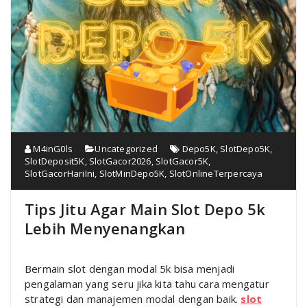
M4inG0ls
Uncategorized
Depo5K
,
SlotDepo5K
,
SlotDeposit5K
,
SlotGacor2026
,
SlotGacor5K
,
SlotGacorHariIni
,
SlotMinDepo5K
,
SlotOnlineTerpercaya
Tips Jitu Agar Main Slot Depo 5k
Lebih Menyenangkan
Bermain slot dengan modal 5k bisa menjadi
pengalaman yang seru jika kita tahu cara mengatur
strategi dan manajemen modal dengan baik.
slot