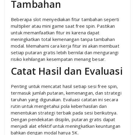
Tambahan
Beberapa slot menyediakan fitur tambahan seperti
multiplier atau mini game saat free spin. Pastikan
untuk memanfaatkan fitur ini karena dapat
meningkatkan total kemenangan tanpa tambahan
modal. Memahami cara kerja fitur ini akan membuat
setiap putaran gratis lebih bernilai dan mengurangi
risiko kehilangan kesempatan menang besar.
Catat Hasil dan Evaluasi
Penting untuk mencatat hasil setiap sesi free spin,
termasuk jumlah putaran, kemenangan, dan strategi
taruhan yang digunakan. Evaluasi catatan ini secara
rutin untuk mengetahui pola keberhasilan dan
menentukan strategi terbaik pada sesi berikutnya.
Dengan pendekatan disiplin, putaran gratis dapat
menjadi alat efektif untuk meningkatkan keuntungan
bahkan dengan modal hanya 5K.