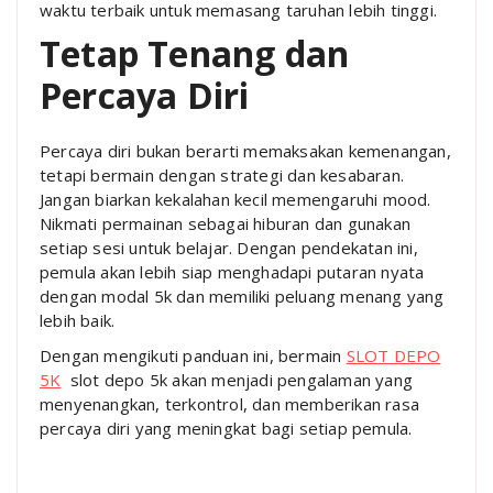
waktu terbaik untuk memasang taruhan lebih tinggi.
Tetap Tenang dan
Percaya Diri
Percaya diri bukan berarti memaksakan kemenangan,
tetapi bermain dengan strategi dan kesabaran.
Jangan biarkan kekalahan kecil memengaruhi mood.
Nikmati permainan sebagai hiburan dan gunakan
setiap sesi untuk belajar. Dengan pendekatan ini,
pemula akan lebih siap menghadapi putaran nyata
dengan modal 5k dan memiliki peluang menang yang
lebih baik.
Dengan mengikuti panduan ini, bermain
SLOT DEPO
5K
slot depo 5k akan menjadi pengalaman yang
menyenangkan, terkontrol, dan memberikan rasa
percaya diri yang meningkat bagi setiap pemula.