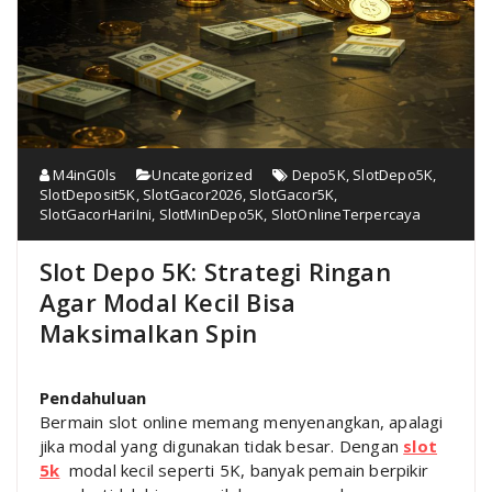
M4inG0ls
Uncategorized
Depo5K
,
SlotDepo5K
,
SlotDeposit5K
,
SlotGacor2026
,
SlotGacor5K
,
SlotGacorHariIni
,
SlotMinDepo5K
,
SlotOnlineTerpercaya
Slot Depo 5K: Strategi Ringan
Agar Modal Kecil Bisa
Maksimalkan Spin
Pendahuluan
Bermain slot online memang menyenangkan, apalagi
jika modal yang digunakan tidak besar. Dengan
slot
5k
modal kecil seperti 5K, banyak pemain berpikir