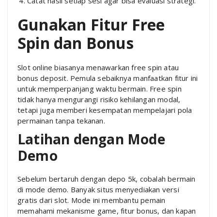
Catat hasil setiap sesi agar bisa evaluasi strategi.
Gunakan Fitur Free
Spin dan Bonus
Slot online biasanya menawarkan free spin atau
bonus deposit. Pemula sebaiknya manfaatkan fitur ini
untuk memperpanjang waktu bermain. Free spin
tidak hanya mengurangi risiko kehilangan modal,
tetapi juga memberi kesempatan mempelajari pola
permainan tanpa tekanan.
Latihan dengan Mode
Demo
Sebelum bertaruh dengan depo 5k, cobalah bermain
di mode demo. Banyak situs menyediakan versi
gratis dari slot. Mode ini membantu pemain
memahami mekanisme game, fitur bonus, dan kapan