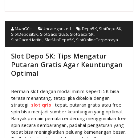
M4inG0ls
Uncategorized
Depo5K
,
SlotDepo5K
,
SlotDeposit5K
,
SlotGacor2026
,
SlotGacor5K
,
SlotGacorHariIni
,
SlotMinDepo5K
,
SlotOnlineTerpercaya
Slot Depo 5K: Tips Mengatur
Putaran Gratis Agar Keuntungan
Optimal
Bermain slot dengan modal minim seperti 5K bisa
terasa menantang, tetapi jika dikelola dengan
strategi
slot qris
tepat, putaran gratis atau free
spin bisa menjadi sumber keuntungan yang optimal.
Banyak pemain pemula cenderung menggunakan free
spin secara sembarangan, padahal pengaturan yang
tepat bisa meningkatkan peluang kemenangan besar.