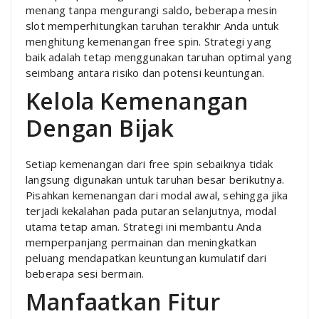
menang tanpa mengurangi saldo, beberapa mesin
slot memperhitungkan taruhan terakhir Anda untuk
menghitung kemenangan free spin. Strategi yang
baik adalah tetap menggunakan taruhan optimal yang
seimbang antara risiko dan potensi keuntungan.
Kelola Kemenangan
Dengan Bijak
Setiap kemenangan dari free spin sebaiknya tidak
langsung digunakan untuk taruhan besar berikutnya.
Pisahkan kemenangan dari modal awal, sehingga jika
terjadi kekalahan pada putaran selanjutnya, modal
utama tetap aman. Strategi ini membantu Anda
memperpanjang permainan dan meningkatkan
peluang mendapatkan keuntungan kumulatif dari
beberapa sesi bermain.
Manfaatkan Fitur